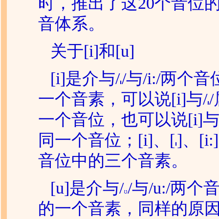
时，推出了这20个音位
音体系。
关于[i]和[u]
[i]是介与/
/与/i:/两个
一个音素，可以说[i]与/
一个音位，也可以说[i]与/
同一个音位；[i]、[
]、[i
音位中的三个音素。
[u]是介与/
/与/u:/两
的一个音素，同样的原因，