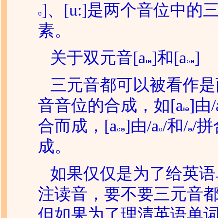
]、[u:]是两个音位中的
素。
关于双元音[a
]和[a
]
三元音都可以被看作是
音音位的合成，如[a
]由/
合而成，[a
]由/a
/和/
/
成。
如果仅仅是为了给英语
注读音，要不要三元音
但如果为了理清英语单