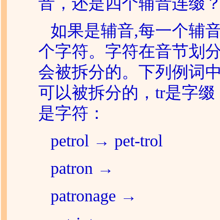
音，还是四个辅音连缀
如果是辅音,每一个辅
个字符。字符在音节划
会被拆分的。下列例词中，
可以被拆分的，tr是字缀
是字符：
petrol → pet-trol
patron →
patronage →