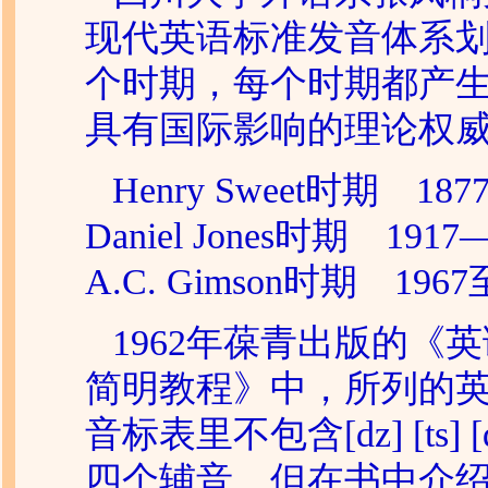
现代英语标准发音体系
个时期，每个时期都产
具有国际影响的理论权
Henry Sweet时期 187
Daniel
Jones
时期 1917—
A.C.
Gimson
时期 1967
1962年葆青出版的《
简明教程》中，所列的
音标表里不包含[dz] [ts] [dr
四个辅音，但在书中介