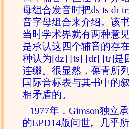
母组合发音时把ds ts dr 
音字母组合来介绍。该
当时学术界就有两种意
是承认这四个辅音的存
种认为[dz] [ts] [dr] [t
连缀。很显然，葆青所
国际音标表与其书中的
相矛盾的。
1977年，
Gimson
独立承
的EPD14版问世。几乎所