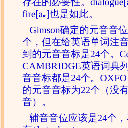
存在的必要性。dialogue[
fire[a
]也是如此。
Gimson
确定的元音音位
个，但在给英语单词注
到的元音音标是24个。Col
CAMBRIDGE
英语词典
音音标都是24个。
OXFO
的元音音标为22个（没
音）。
辅音音位应该是24个