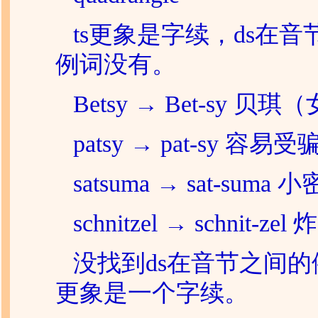
ts更象是字续，ds在音
例词没有。
Betsy → Bet-sy 贝
patsy → pat-sy 容易
satsuma → sat-suma 
schnitzel → schnit-ze
没找到ds在音节之间的
更象是一个字续。