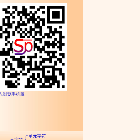
码,浏览手机版
单元字符
元字符