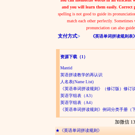
You can memorize words in an efficient w
and you will learn them easily. Correct 
spelling is not good to guide its pronunciati
match each other perfectly. Sometimes 
pronunciation can also guide
支付方式
《英语单词拼读规则表
资源下载
（1）
Mantid
英语拼读教学的再认识
人名表(Name List)
《英语单词拼读规则》（修订版）修订
英语字组表（A3）
英语字组表（A4）
《英语单词拼读规则》例词分类手册（
加微信 13
★
网友们经常提及的问题
★
《英语单词拼读规则》