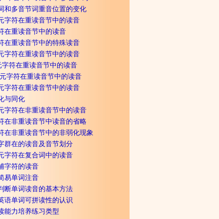
词和多音节词重音位置的变化
单元字符在重读音节中的读音
符在重读音节中的读音
符在重读音节中的特殊读音
复元字符在重读音节中的读音
元字符在重读音节中的读音
复元字符在重读音节中的读音
元字符在重读音节中的读音
化与同化
单元字符在非重读音节中的读音
符在非重读音节中读音的省略
符在非重读音节中的非弱化现象
 字群在的读音及音节划分
 元字符在复合词中的读音
 辅字符的读音
 简易单词注音
 判断单词读音的基本方法
对英语单词可拼读性的认识
拼读能力培养练习类型