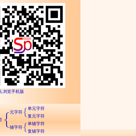
码,浏览手机版
单元字符
元字符
复元字符
符
单辅字符
辅字符
复辅字符