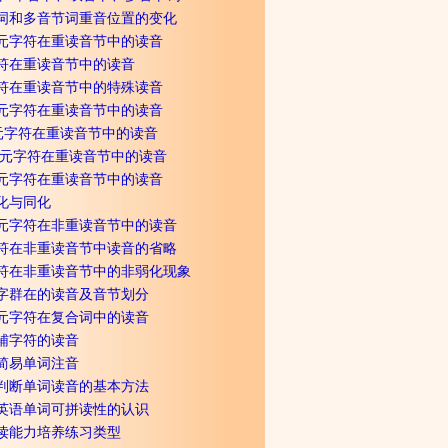
词和多音节词重音位置的变化
单元字符在重读音节中的读音
符在重读音节中的读音
符在重读音节中的特殊读音
复元字符在重读音节中的读音
元字符在重读音节中的读音
复元字符在重读音节中的读音
元字符在重读音节中的读音
化与同化
单元字符在非重读音节中的读音
符在非重读音节中读音的省略
符在非重读音节中的非弱化现象
 字群在的读音及音节划分
 元字符在复合词中的读音
 辅字符的读音
 简易单词注音
 判断单词读音的基本方法
对英语单词可拼读性的认识
拼读能力培养练习类型