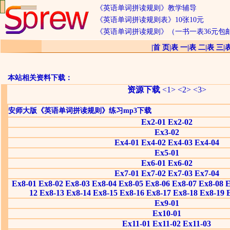
《英语单词拼读规则》教学辅导
《英语单词拼读规则表》10张10元
《英语单词拼读规则》（一书一表36元包
|
首 页
|
表 一
|
表 二
|
表 三
|
本站相关资料下载：
资源下载
<1>
<2>
<3>
安师大版《英语单词拼读规则》练习mp3下载
Ex2-01
Ex2-02
Ex3-02
Ex4-01
Ex4-02
Ex4-03
Ex4-04
Ex5-01
Ex6-01
Ex6-02
Ex7-01
Ex7-02
Ex7-03
Ex7-04
Ex8-01
Ex8-02
Ex8-03
Ex8-04
Ex8-05
Ex8-06
Ex8-07
Ex8-08
E
12
Ex8-13
Ex8-14
Ex8-15
Ex8-16
Ex8-17
Ex8-18
Ex8-19
Ex9-01
Ex10-01
Ex11-01
Ex11-02
Ex11-03