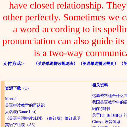
have closed relationship. The
other perfectly. Sometimes we 
a word according to its spelli
pronunciation can also guide its 
is a two-way communica
支付方式
《英语单词拼读规则表》
《英语单词拼读规则》
《
相关资料
资源下载
（1）
这套资料适合什么
Mantid
我国英语教学中的
英语拼读教学的再认识
ie的特殊性
人名表(Name List)
关于[tr][dr][ts][d
《英语单词拼读规则》（修订版）修订说明
Gimson语音体系
英语字组表（A3）