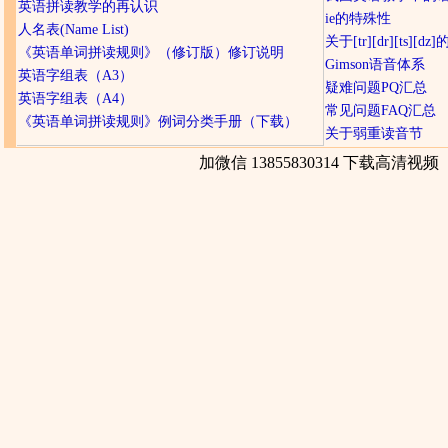
英语拼读教学的再认识
ie的特殊性
人名表(Name List)
关于[tr][dr][ts][d
《英语单词拼读规则》（修订版）修订说明
Gimson语音体系
英语字组表（A3）
疑难问题PQ汇总
英语字组表（A4）
常见问题FAQ汇总
《英语单词拼读规则》例词分类手册（下载）
关于弱重读音节
加微信 13855830314 下载高清视频