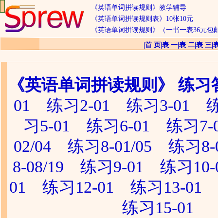
《英语单词拼读规则》教学辅导
《英语单词拼读规则表》10张10元
《英语单词拼读规则》（一书一表36元包
|
首 页
|
表 一
|
表 二
|
表 三
|
《英语单词拼读规则》 练习
01
练习2-01
练习3-01
练
习5-01
练习6-01
练习7-
02/04
练习8-01/05
练习8-0
8-08/19
练习9-01
练习10-
01
练习12-01
练习13-01
练习15-01